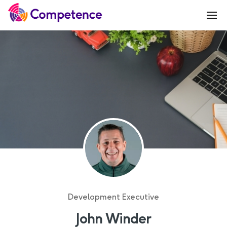
Development Executive
John Winder