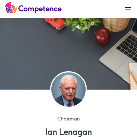
Chairman
Ian Lenagan